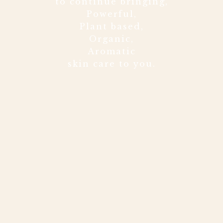
to continue bringing,
Powerful,
Plant based,
Organic,
Aromatic
skin care to you.