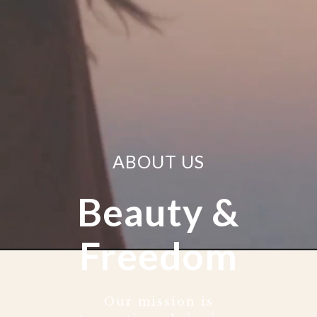
ABOUT US
Beauty &
Freedom
Our mission is